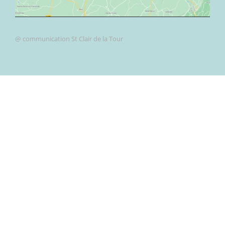
@ communication St Clair de la Tour