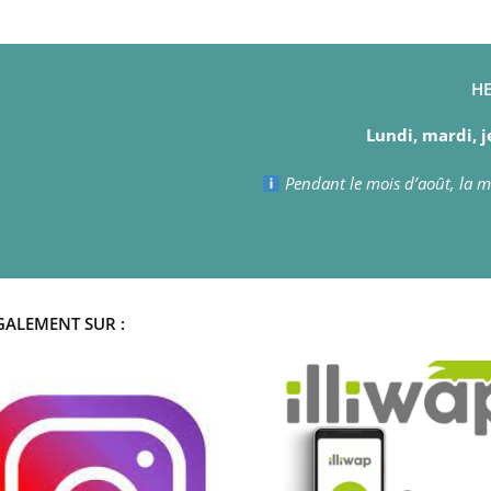
HE
Lundi, mardi, j
Pendant le mois d’août, la ma
GALEMENT SUR :