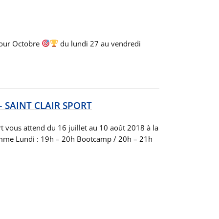
pour Octobre
du lundi 27 au vendredi
– SAINT CLAIR SPORT
rt vous attend du 16 juillet au 10 août 2018 à la
amme Lundi : 19h – 20h Bootcamp / 20h – 21h