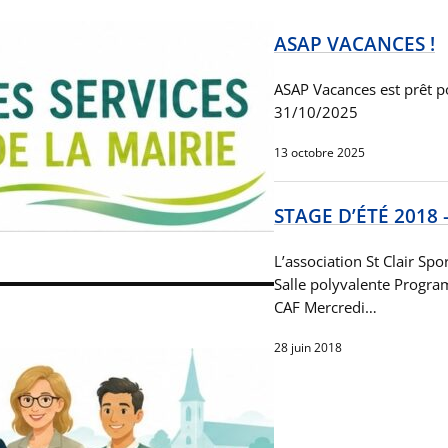
ASAP VACANCES !
ASAP Vacances est prêt 
31/10/2025
13 octobre 2025
STAGE D’ÉTÉ 2018 
L’association St Clair Spo
Salle polyvalente Progr
CAF Mercredi…
28 juin 2018