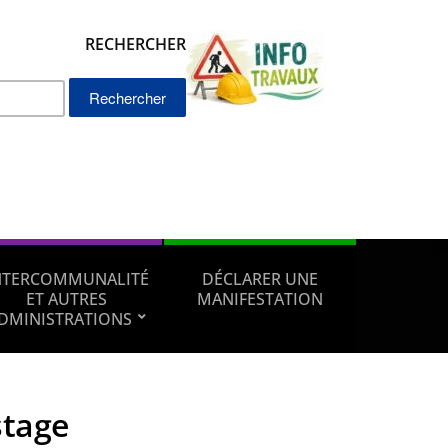
RECHERCHER
Rechercher :
NTERCOMMUNALITÉ
DÉCLARER UNE
ET AUTRES
MANIFESTATION
DMINISTRATIONS
stage