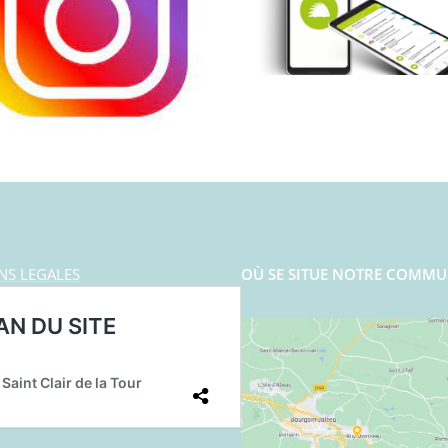
NS LEGALES
OÙ SE SITUE NOTRE COMMU