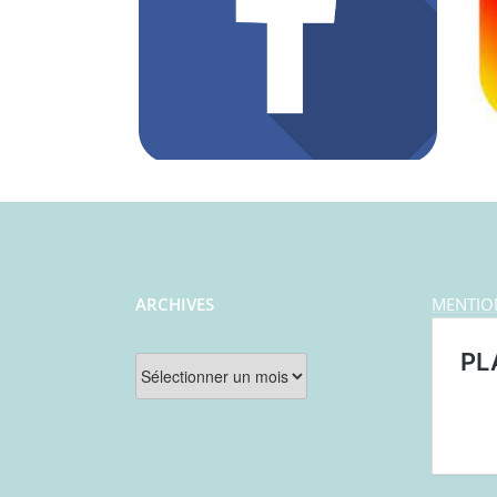
ARCHIVES
MENTIO
Archives