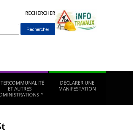
RECHERCHER
Rechercher :
NTERCOMMUNALITÉ
DÉCLARER UNE
ET AUTRES
MANIFESTATION
DMINISTRATIONS
St