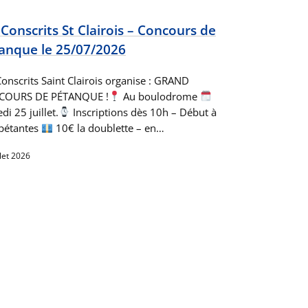
 Conscrits St Clairois – Concours de
anque le 25/07/2026
Conscrits Saint Clairois organise : GRAND
COURS DE PÉTANQUE !
Au boulodrome
i 25 juillet.
Inscriptions dès 10h – Début à
pétantes
10€ la doublette – en…
llet 2026