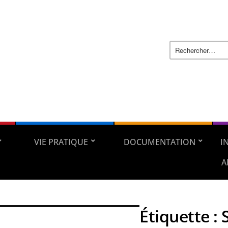
VIE PRATIQUE
DOCUMENTATION
I
A
Étiquette :