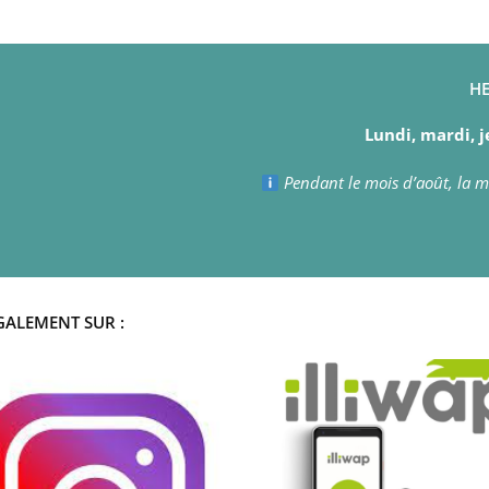
HE
Lundi, mardi, j
Pendant le mois d’août, la ma
GALEMENT SUR :