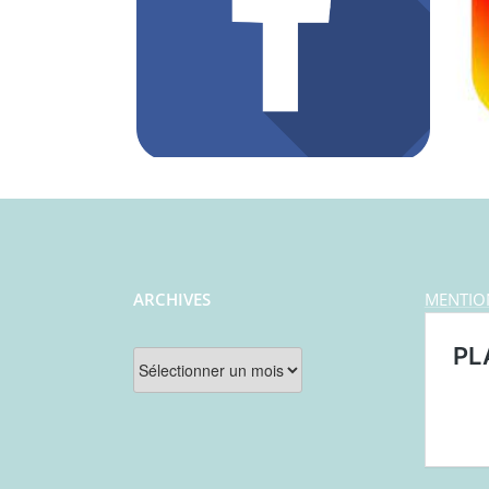
ARCHIVES
MENTIO
Archives