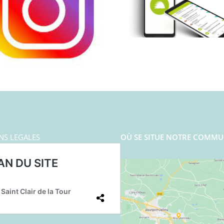
NS LEGALES
OÙ SE SITUE NOTRE COMMU