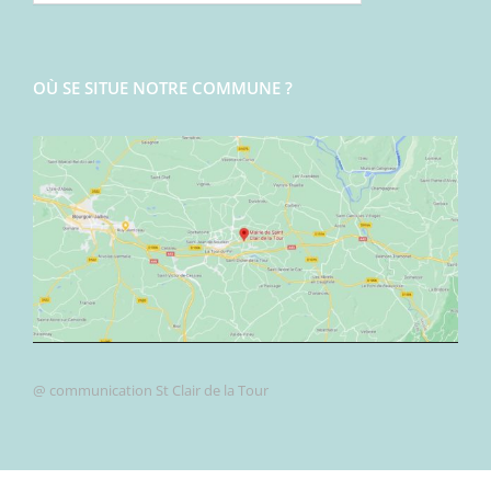
OÙ SE SITUE NOTRE COMMUNE ?
@ communication St Clair de la Tour