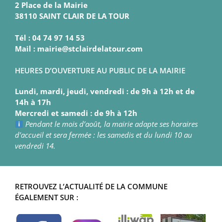
2 Place de la Mairie
38110 SAINT CLAIR DE LA TOUR
Tél : 04 74 97 14 53
Mail : mairie@stclairdelatour.com
HEURES D’OUVERTURE AU PUBLIC DE LA MAIRIE
Lundi, mardi, jeudi, vendredi : de 9h à 12h et de
14h à 17h
Mercredi et samedi : de 9h à 12h
Pendant le mois d’août, la mairie adapte ses horaires
d’accueil et sera fermée : les samedis et du lundi 10 au
vendredi 14.
RETROUVEZ L’ACTUALITÉ DE LA COMMUNE
ÉGALEMENT SUR :