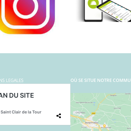
NS LEGALES
OÙ SE SITUE NOTRE COMMU