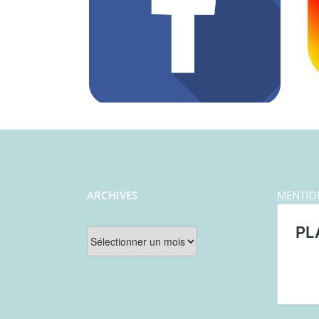
ARCHIVES
MENTIO
Archives