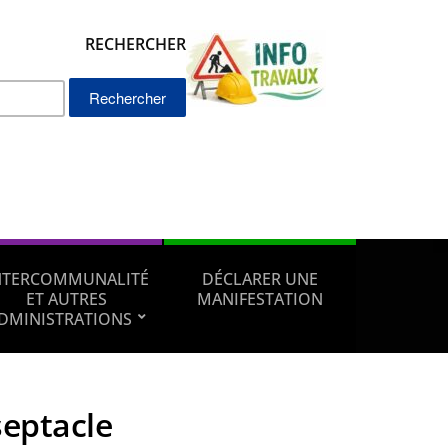
RECHERCHER
Rechercher :
NTERCOMMUNALITÉ
DÉCLARER UNE
ET AUTRES
MANIFESTATION
DMINISTRATIONS
septacle