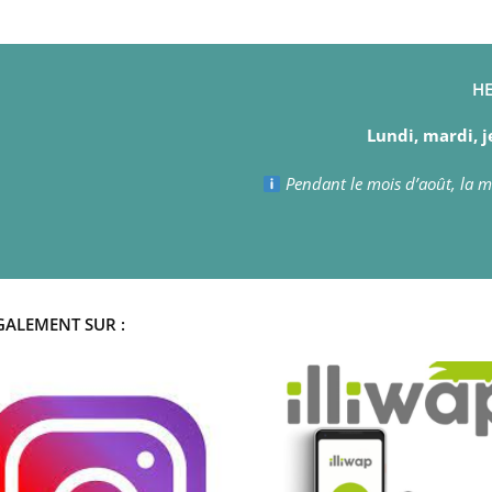
HE
Lundi, mardi, j
Pendant le mois d’août, la ma
GALEMENT SUR :