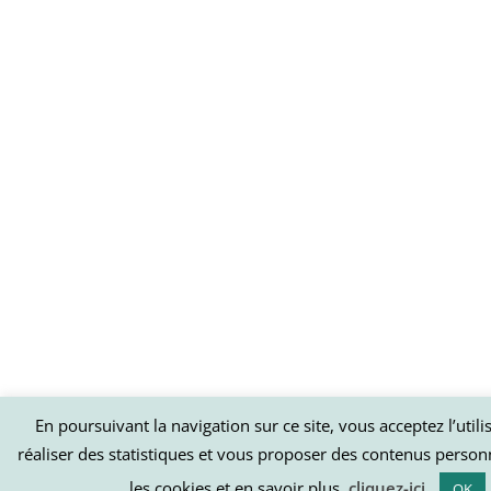
En poursuivant la navigation sur ce site, vous acceptez l’util
réaliser des statistiques et vous proposer des contenus person
les cookies et en savoir plus,
cliquez-ici
.
OK