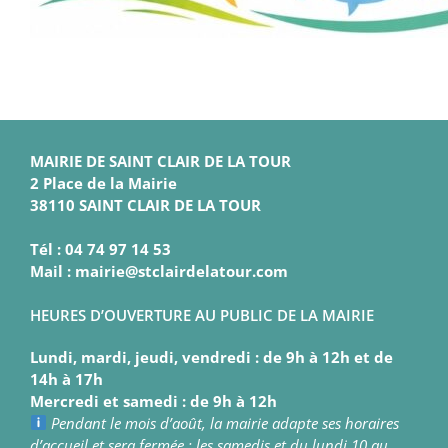
MAIRIE DE SAINT CLAIR DE LA TOUR
2 Place de la Mairie
38110 SAINT CLAIR DE LA TOUR
Tél : 04 74 97 14 53
Mail : mairie@stclairdelatour.com
HEURES D’OUVERTURE AU PUBLIC DE LA MAIRIE
Lundi, mardi, jeudi, vendredi : de 9h à 12h et de
14h à 17h
Mercredi et samedi : de 9h à 12h
Pendant le mois d’août, la mairie adapte ses horaires
d’accueil et sera fermée : les samedis et du lundi 10 au