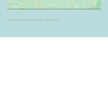
@ communication St Clair de la Tour