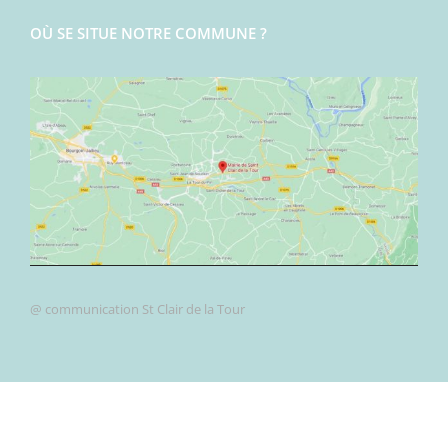
OÙ SE SITUE NOTRE COMMUNE ?
@ communication St Clair de la Tour