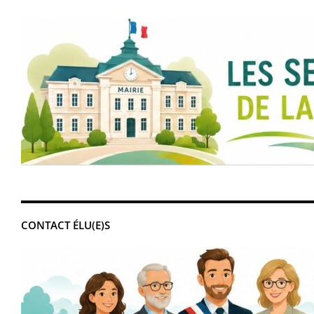
CONTACT ÉLU(E)S