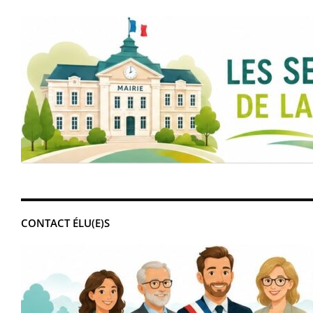
CONTACT ÉLU(E)S