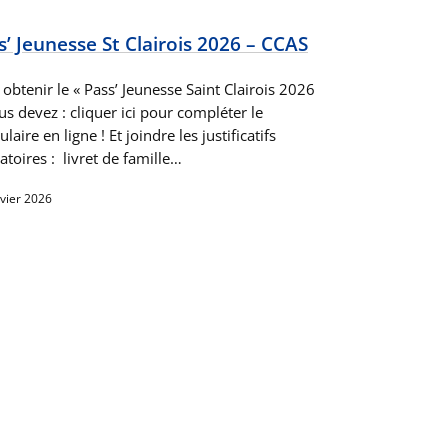
s’ Jeunesse St Clairois 2026 – CCAS
obtenir le « Pass’ Jeunesse Saint Clairois 2026
us devez : cliquer ici pour compléter le
laire en ligne ! Et joindre les justificatifs
atoires : livret de famille…
nvier 2026