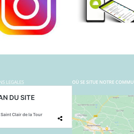
NS LEGALES
OÙ SE SITUE NOTRE COMMU