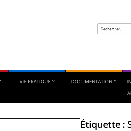
VIE PRATIQUE
DOCUMENTATION
I
A
Étiquette :