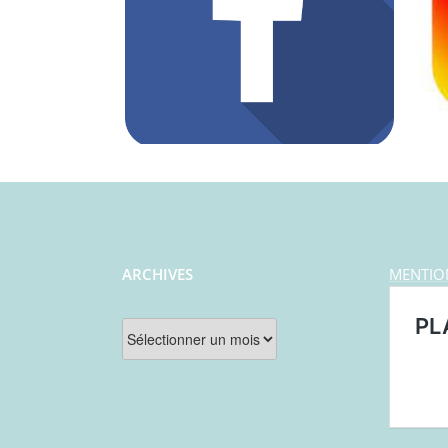
ARCHIVES
MENTIO
Archives