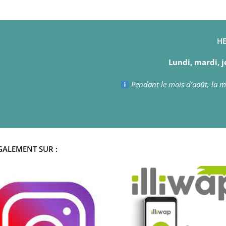
HE
Lundi, mardi, j
Pendant le mois d’août, la ma
GALEMENT SUR :