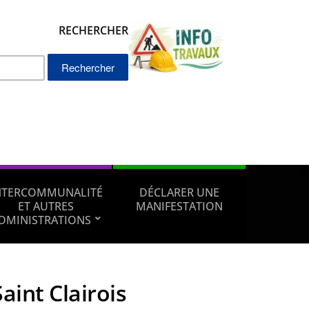
RECHERCHER
Rechercher :
NTERCOMMUNALITÉ
DÉCLARER UNE
ET AUTRES
MANIFESTATION
DMINISTRATIONS
Saint Clairois