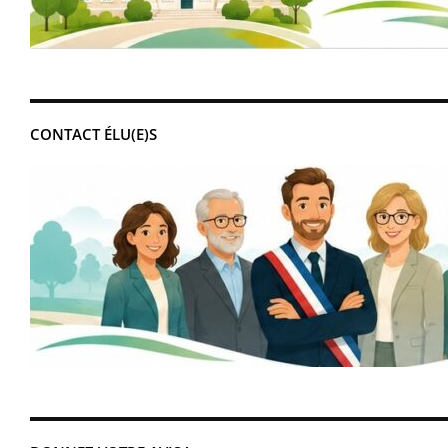
CONTACT ÉLU(E)S