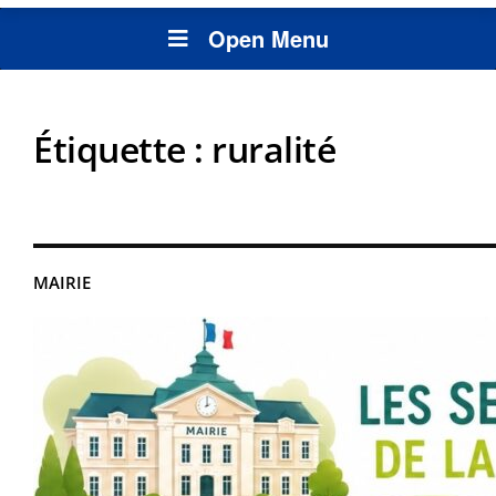
Open Menu
Étiquette :
ruralité
MAIRIE