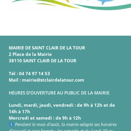
MAIRIE DE SAINT CLAIR DE LA TOUR
2 Place de la Mairie
38110 SAINT CLAIR DE LA TOUR
Tél : 04 74 97 14 53
Mail : mairie@stclairdelatour.com
HEURES D’OUVERTURE AU PUBLIC DE LA MAIRIE
Lundi, mardi, jeudi, vendredi : de 9h à 12h et de
14h à 17h
Mercredi et samedi : de 9h à 12h
Pendant le mois d’août, la mairie adapte ses horaires
d’accueil et sera fermée : les samedis et du lundi 10 au