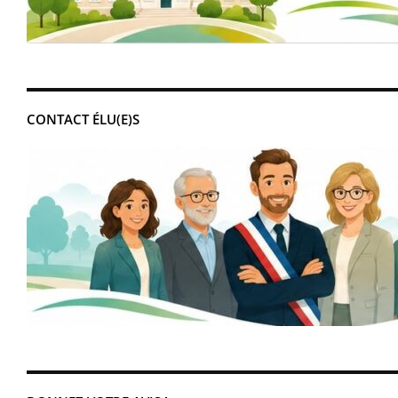
CONTACT ÉLU(E)S