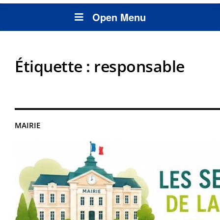
Open Menu
Étiquette :
responsable
MAIRIE