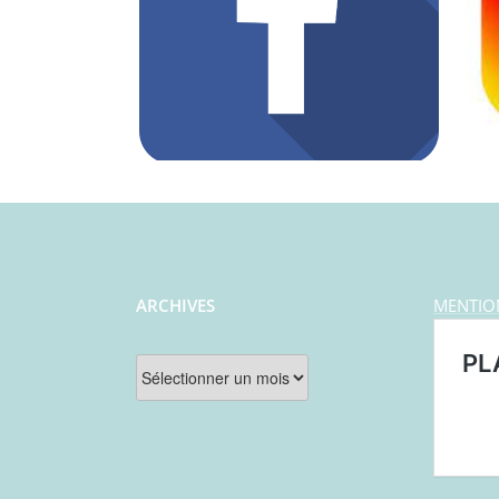
ARCHIVES
MENTIO
Archives