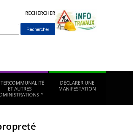
RECHERCHER
Rechercher :
NTERCOMMUNALITÉ
DÉCLARER UNE
ET AUTRES
MANIFESTATION
DMINISTRATIONS
propreté