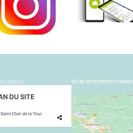
NS LEGALES
OÙ SE SITUE NOTRE COMMU