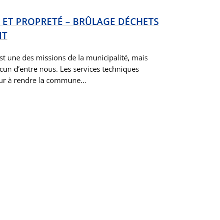
TÉ ET PROPRETÉ – BRÛLAGE DÉCHETS
IT
est une des missions de la municipalité, mais
hacun d’entre nous. Les services techniques
jour à rendre la commune…