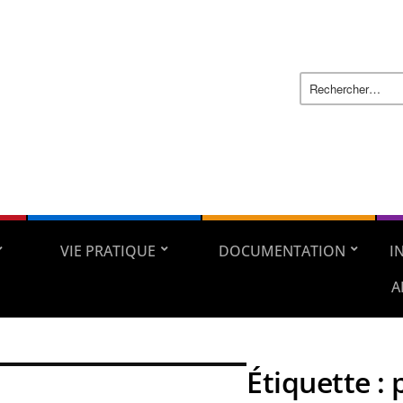
VIE PRATIQUE
DOCUMENTATION
I
A
Étiquette :