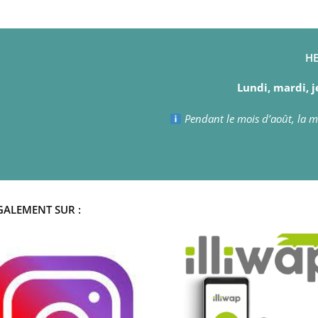
HE
Lundi, mardi, j
Pendant le mois d’août, la ma
GALEMENT SUR :