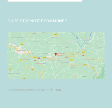
OÙ SE SITUE NOTRE COMMUNE ?
@ communication St Clair de la Tour