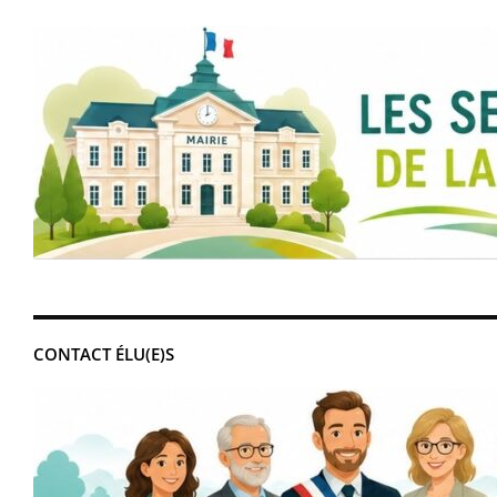
CONTACT ÉLU(E)S