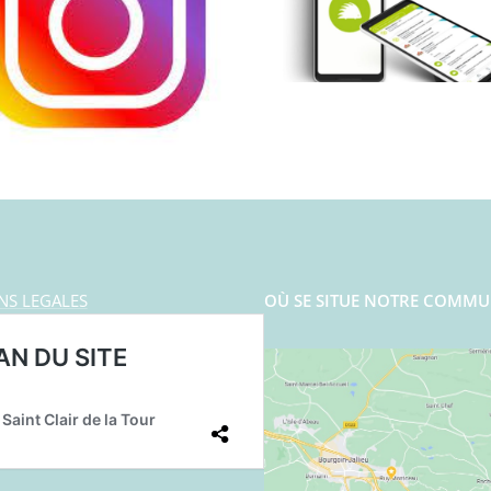
NS LEGALES
OÙ SE SITUE NOTRE COMMU