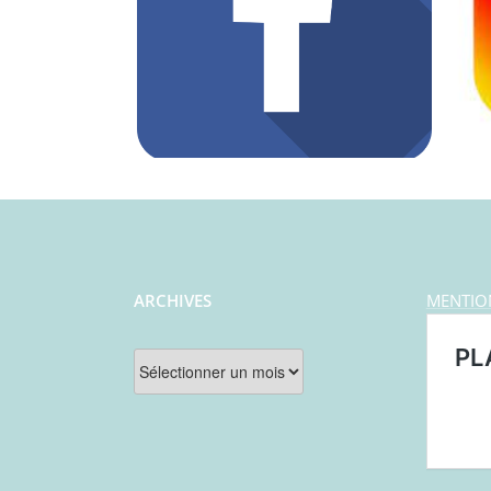
ARCHIVES
MENTIO
Archives