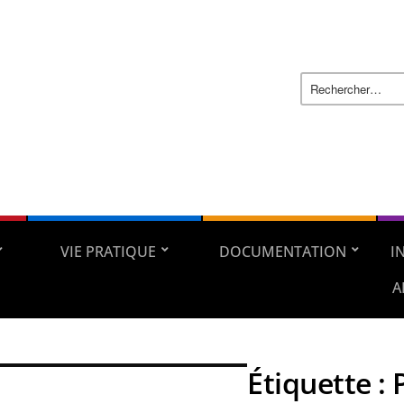
VIE PRATIQUE
DOCUMENTATION
I
A
Étiquette :