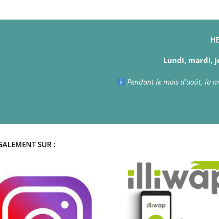
HE
Lundi, mardi, j
Pendant le mois d’août, la ma
GALEMENT SUR :