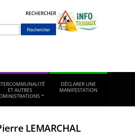
RECHERCHER
Rechercher :
NTERCOMMUNALITÉ
DÉCLARER UNE
ET AUTRES
MANIFESTATION
DMINISTRATIONS
Pierre LEMARCHAL