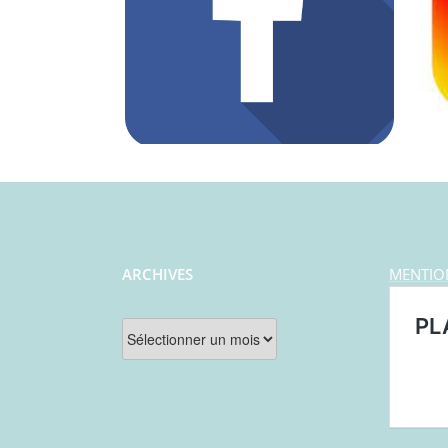
ARCHIVES
MENTIO
Archives