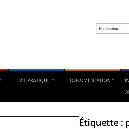
VIE PRATIQUE
DOCUMENTATION
I
A
Étiquette :