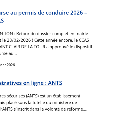
rse au permis de conduire 2026 –
AS
NTION : Retour du dossier complet en mairie
t le 28/02/2026 ! Cette année encore, le CCAS
AINT CLAIR DE LA TOUR a approuvé le dispositif
urse au…
nvier 2026
ratives en ligne : ANTS
tres sécurisés (ANTS) est un établissement
ais placé sous la tutelle du ministère de
e l’ANTS s’inscrit dans la volonté de réforme,…