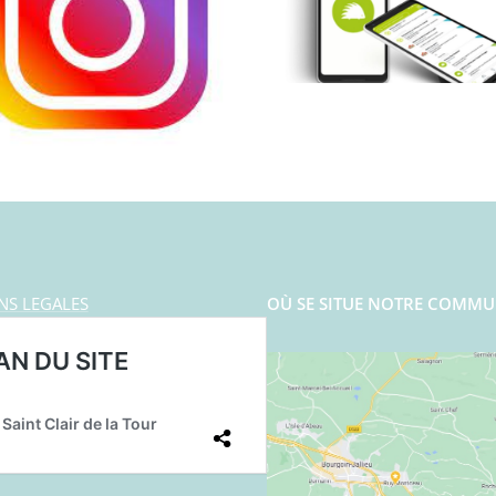
NS LEGALES
OÙ SE SITUE NOTRE COMMU