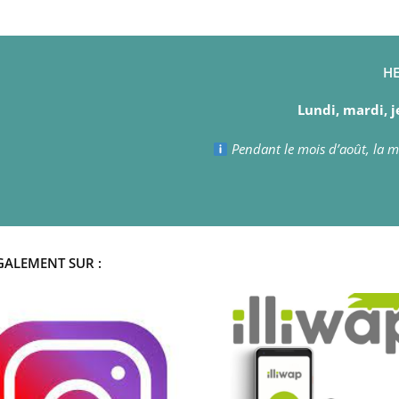
HE
Lundi, mardi, j
Pendant le mois d’août, la ma
GALEMENT SUR :