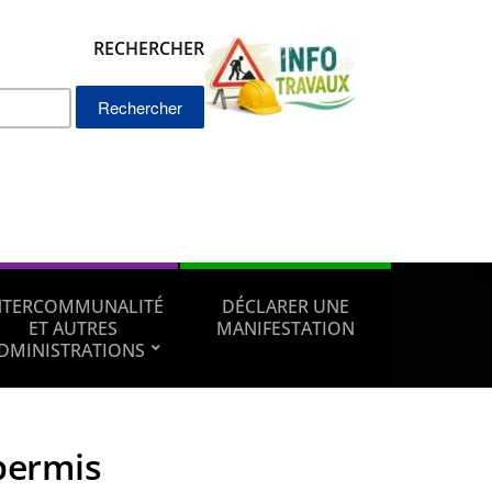
RECHERCHER
Rechercher :
NTERCOMMUNALITÉ
DÉCLARER UNE
ET AUTRES
MANIFESTATION
DMINISTRATIONS
permis