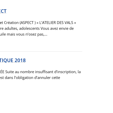
ECT
et Création (ASPECT ) « L’ATELIER DES VALS »
re adultes, adolescents Vous avez envie de
huile mais vous n’osez pas,…
TIQUE 2018
uite au nombre insuffisant d’inscription, la
t dans l’obligation d’annuler cette