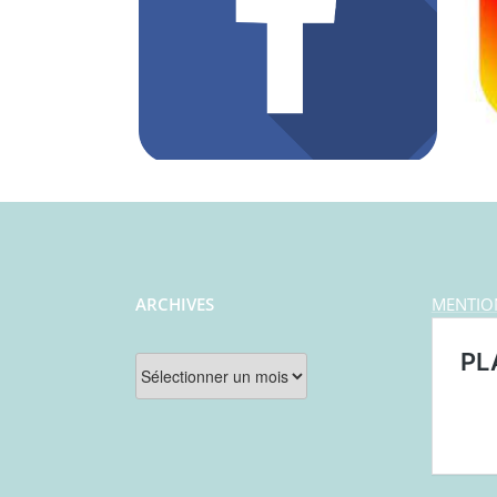
ARCHIVES
MENTIO
Archives