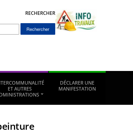
RECHERCHER
Rechercher :
NTERCOMMUNALITÉ
DÉCLARER UNE
ET AUTRES
MANIFESTATION
DMINISTRATIONS
peinture