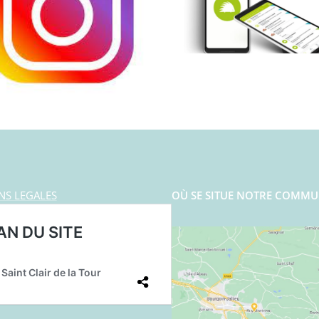
NS LEGALES
OÙ SE SITUE NOTRE COMMU