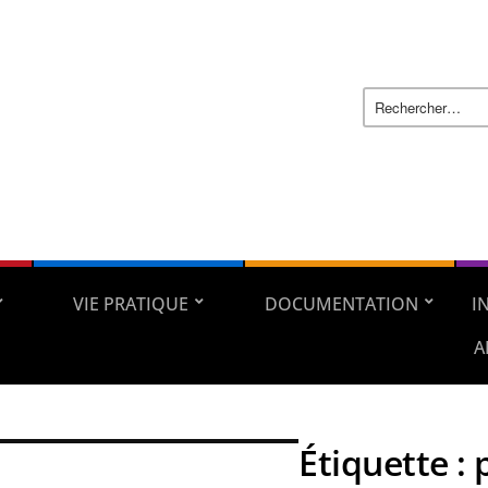
VIE PRATIQUE
DOCUMENTATION
I
A
Étiquette :