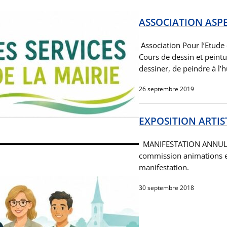
ASSOCIATION ASP
Association Pour l’Etude 
Cours de dessin et peintu
dessiner, de peindre à l’
26 septembre 2019
EXPOSITION ARTIS
MANIFESTATION ANNULÉE S
commission animations es
manifestation.
30 septembre 2018