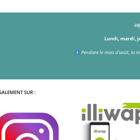
HE
Lundi, mardi, j
Pendant le mois d’août, la ma
GALEMENT SUR :