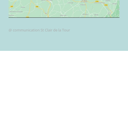
@ communication St Clair de la Tour