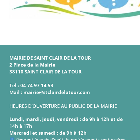
MAIRIE DE SAINT CLAIR DE LA TOUR
2 Place de la Mairie
38110 SAINT CLAIR DE LA TOUR
Tél : 04 74 97 14 53
Mail : mairie@stclairdelatour.com
HEURES D’OUVERTURE AU PUBLIC DE LA MAIRIE
Lundi, mardi, jeudi, vendredi : de 9h à 12h et de
14h à 17h
Mercredi et samedi : de 9h à 12h
Pendant le mois d’août, la mairie adapte ses horaires