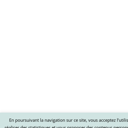
En poursuivant la navigation sur ce site, vous acceptez l’util
réaliser des statistiques et vous proposer des contenus person