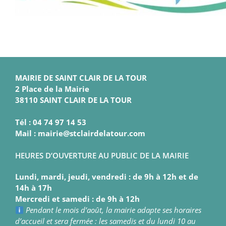
MAIRIE DE SAINT CLAIR DE LA TOUR
2 Place de la Mairie
38110 SAINT CLAIR DE LA TOUR
Tél : 04 74 97 14 53
Mail : mairie@stclairdelatour.com
HEURES D’OUVERTURE AU PUBLIC DE LA MAIRIE
Lundi, mardi, jeudi, vendredi : de 9h à 12h et de
14h à 17h
Mercredi et samedi : de 9h à 12h
Pendant le mois d’août, la mairie adapte ses horaires
d’accueil et sera fermée : les samedis et du lundi 10 au