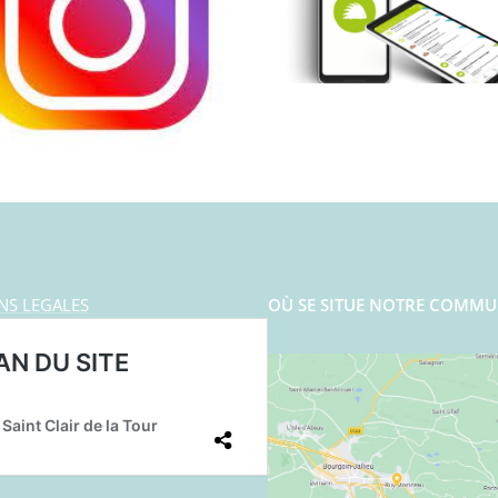
NS LEGALES
OÙ SE SITUE NOTRE COMMU