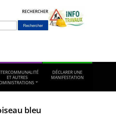
RECHERCHER
Rechercher :
NTERCOMMUNALITÉ
DÉCLARER UNE
ET AUTRES
MANIFESTATION
DMINISTRATIONS
oiseau bleu