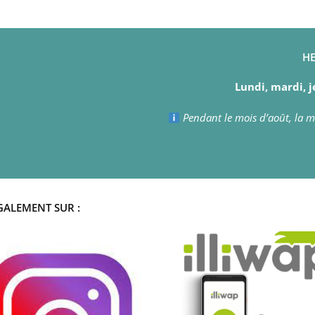
HE
Lundi, mardi, j
Pendant le mois d’août, la ma
GALEMENT SUR :