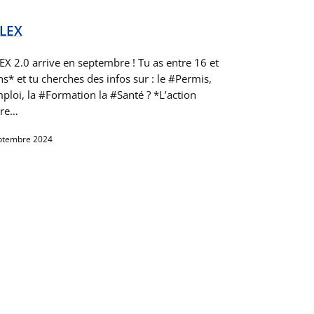
LEX
EX 2.0 arrive en septembre ! Tu as entre 16 et
s* et tu cherches des infos sur : le #Permis,
mploi, la #Formation la #Santé ? *L’action
gre…
ptembre 2024