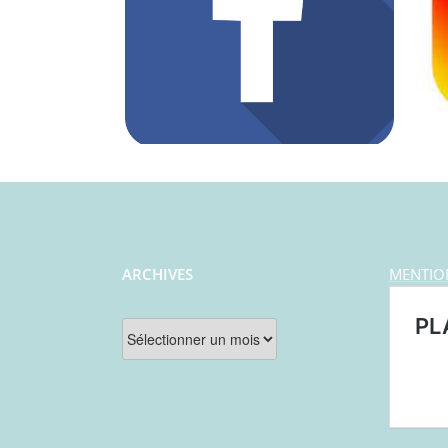
ARCHIVES
MENTIO
Archives