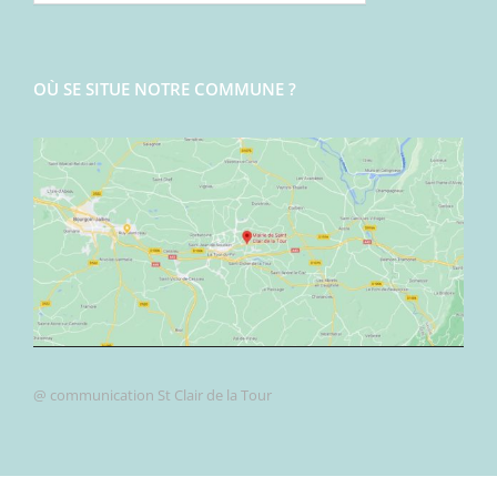
OÙ SE SITUE NOTRE COMMUNE ?
@ communication St Clair de la Tour