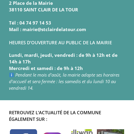
2 Place de la Mairie
38110 SAINT CLAIR DE LA TOUR
Tél : 04 74 97 14 53
Mail : mairie@stclairdelatour.com
HEURES D’OUVERTURE AU PUBLIC DE LA MAIRIE
Lundi, mardi, jeudi, vendredi : de 9h à 12h et de
14h à 17h
Mercredi et samedi : de 9h à 12h
Pendant le mois d’août, la mairie adapte ses horaires
d’accueil et sera fermée : les samedis et du lundi 10 au
vendredi 14.
RETROUVEZ L’ACTUALITÉ DE LA COMMUNE
ÉGALEMENT SUR :