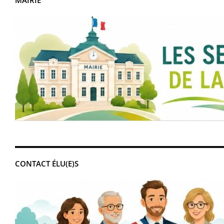
MAIRIE
CONTACT ÉLU(E)S