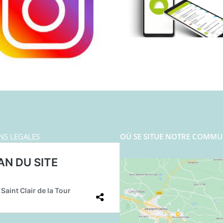
NS LEGALES
OÙ SE SITUE NOTRE COMMU