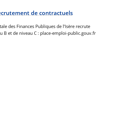
recrutement de contractuels
le des Finances Publiques de l’Isère recrute
u B et de niveau C : place-emploi-public.gouv.fr