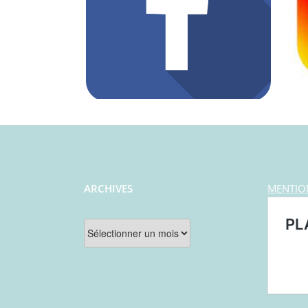
ARCHIVES
MENTIO
Archives