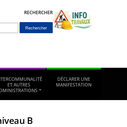
RECHERCHER
Rechercher :
NTERCOMMUNALITÉ
DÉCLARER UNE
ET AUTRES
MANIFESTATION
DMINISTRATIONS
niveau B