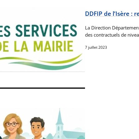
DDFIP de l’Isère : 
La Direction Départementa
des contractuels de nivea
7 juillet 2023