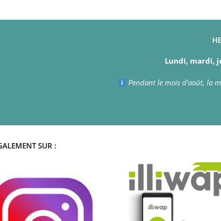
HE
Lundi, mardi, j
Pendant le mois d’août, la ma
GALEMENT SUR :