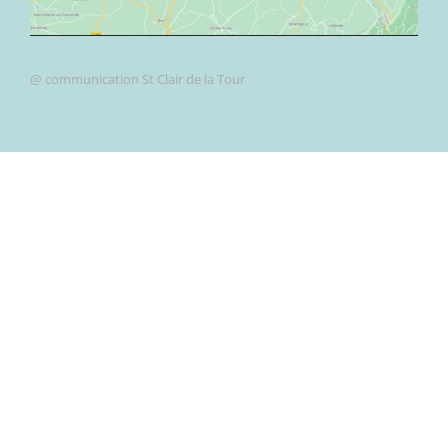
@ communication St Clair de la Tour