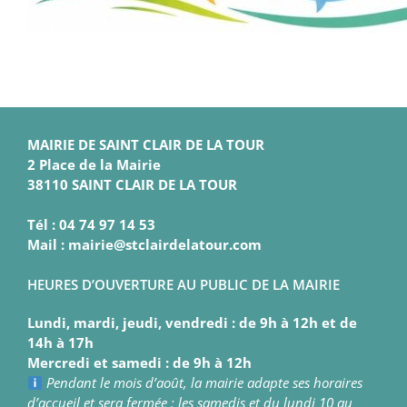
MAIRIE DE SAINT CLAIR DE LA TOUR
2 Place de la Mairie
38110 SAINT CLAIR DE LA TOUR
Tél : 04 74 97 14 53
Mail : mairie@stclairdelatour.com
HEURES D’OUVERTURE AU PUBLIC DE LA MAIRIE
Lundi, mardi, jeudi, vendredi : de 9h à 12h et de
14h à 17h
Mercredi et samedi : de 9h à 12h
Pendant le mois d’août, la mairie adapte ses horaires
d’accueil et sera fermée : les samedis et du lundi 10 au