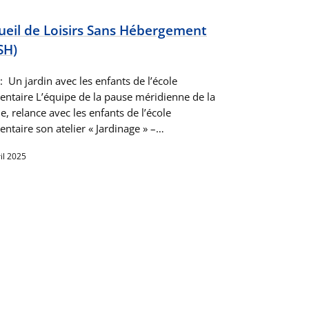
ueil de Loisirs Sans Hébergement
SH)
: Un jardin avec les enfants de l’école
entaire L’équipe de la pause méridienne de la
e, relance avec les enfants de l’école
ntaire son atelier « Jardinage » –…
il 2025