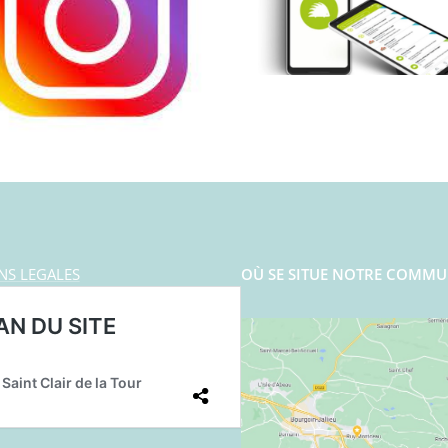
NS LEGALES
OÙ SE SITUE NOTRE COMMU