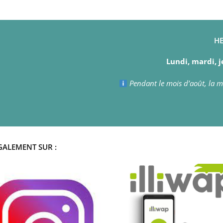
HE
Lundi, mardi, j
Pendant le mois d’août, la ma
GALEMENT SUR :