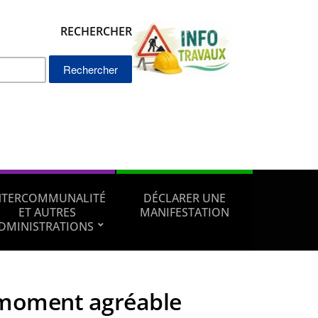
RECHERCHER
Rechercher :
NTERCOMMUNALITÉ
DÉCLARER UNE
ET AUTRES
MANIFESTATION
DMINISTRATIONS
moment agréable