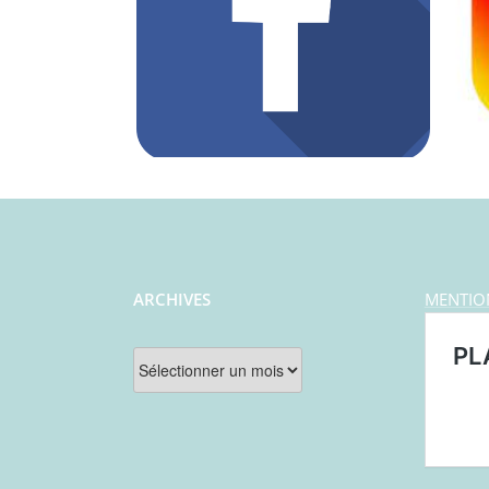
ARCHIVES
MENTIO
Archives