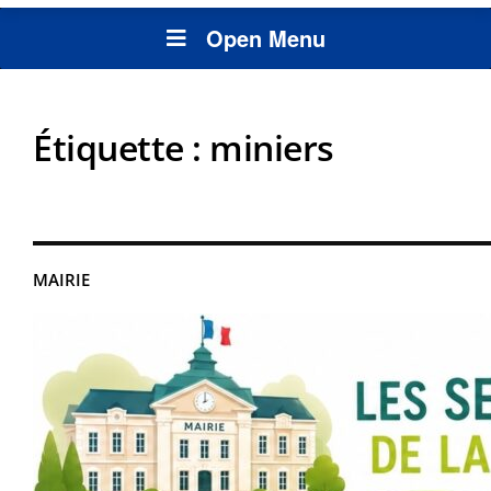
Open Menu
Étiquette :
miniers
MAIRIE