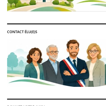
CONTACT ÉLU(E)S