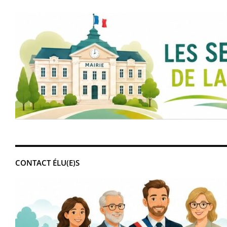
CONTACT ÉLU(E)S