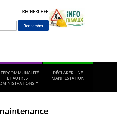
RECHERCHER
Rechercher :
NTERCOMMUNALITÉ
DÉCLARER UNE
ET AUTRES
MANIFESTATION
DMINISTRATIONS
maintenance