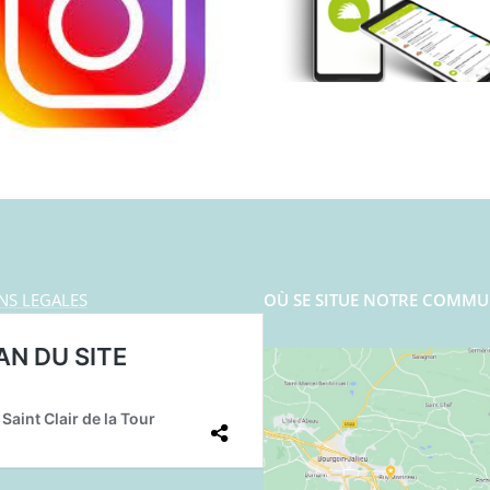
NS LEGALES
OÙ SE SITUE NOTRE COMMU