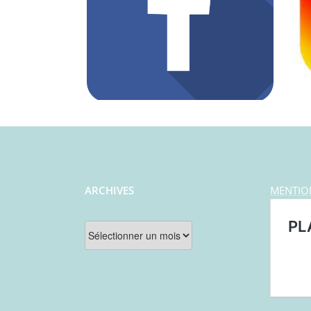
ARCHIVES
MENTIO
Archives