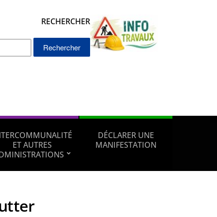
RECHERCHER
Rechercher :
NTERCOMMUNALITÉ
DÉCLARER UNE
ET AUTRES
MANIFESTATION
DMINISTRATIONS
lutter