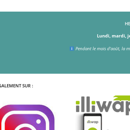
HE
Lundi, mardi, j
Pendant le mois d’août, la ma
GALEMENT SUR :