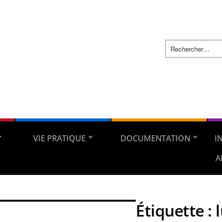
VIE PRATIQUE
DOCUMENTATION
I
A
Étiquette :