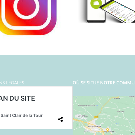
NS LEGALES
OÙ SE SITUE NOTRE COMMU