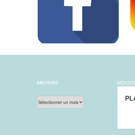
ARCHIVES
MENTIO
Archives