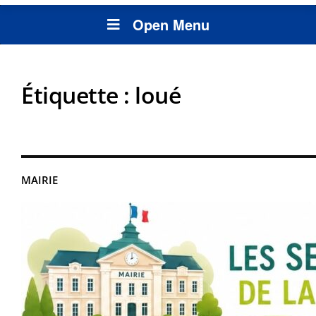
Open Menu
Étiquette :
loué
MAIRIE