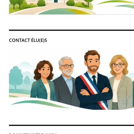
CONTACT ÉLU(E)S