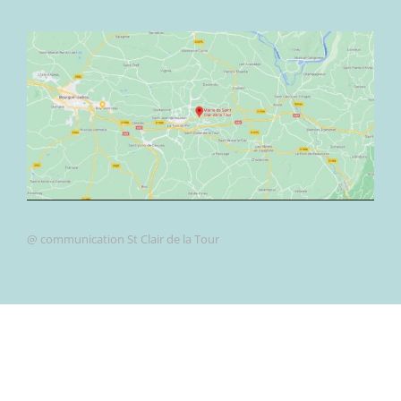
@ communication St Clair de la Tour