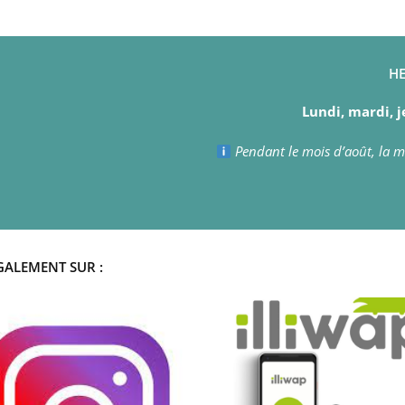
HE
Lundi, mardi, j
Pendant le mois d’août, la ma
GALEMENT SUR :