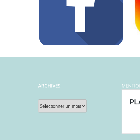
ARCHIVES
MENTIO
Archives