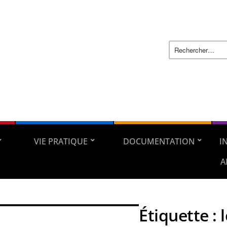
VIE PRATIQUE
DOCUMENTATION
I
A
Étiquette :