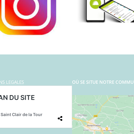
NS LEGALES
OÙ SE SITUE NOTRE COMMU