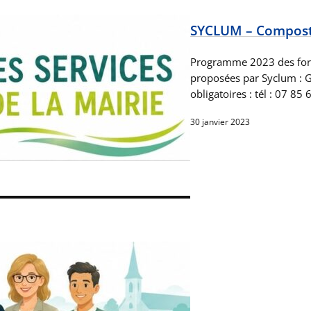
SYCLUM – Compost
Programme 2023 des for
proposées par Syclum : Gr
obligatoires : tél : 07 8
30 janvier 2023