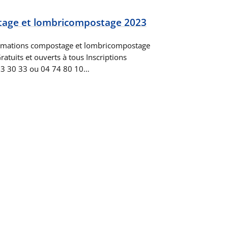
age et lombricompostage 2023
mations compostage et lombricompostage
atuits et ouverts à tous Inscriptions
5 63 30 33 ou 04 74 80 10…