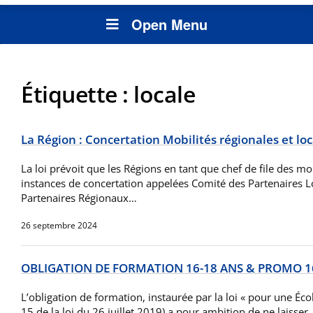
Open Menu
Étiquette :
locale
La Région : Concertation Mobilités régionales et loc
La loi prévoit que les Régions en tant que chef de file des mo
instances de concertation appelées Comité des Partenaires L
Partenaires Régionaux…
26 septembre 2024
OBLIGATION DE FORMATION 16-18 ANS & PROMO 1
L’obligation de formation, instaurée par la loi « pour une Écol
15 de la loi du 26 juillet 2019) a pour ambition de ne laisser