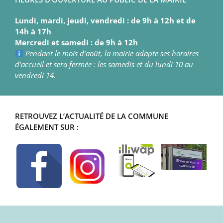
Lundi, mardi, jeudi, vendredi : de 9h à 12h et de
14h à 17h
Mercredi et samedi : de 9h à 12h
Pendant le mois d’août, la mairie adapte ses horaires
d’accueil et sera fermée : les samedis et du lundi 10 au
vendredi 14.
RETROUVEZ L’ACTUALITÉ DE LA COMMUNE
ÉGALEMENT SUR :