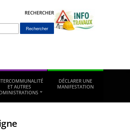
RECHERCHER
Rechercher :
NTERCOMMUNALITÉ
DÉCLARER UNE
ET AUTRES
MANIFESTATION
DMINISTRATIONS
ligne