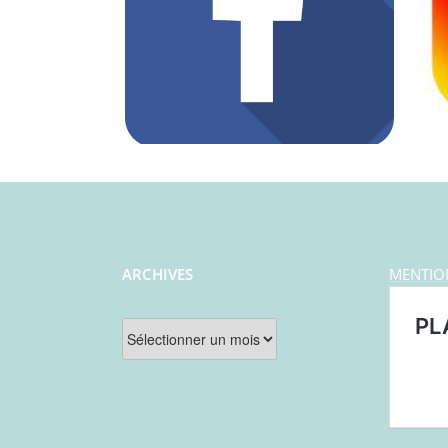
ARCHIVES
MENTIO
Archives