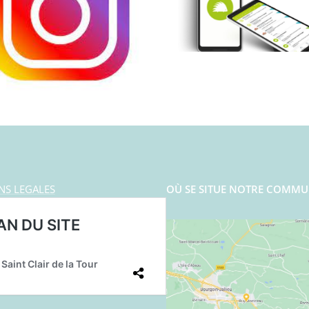
NS LEGALES
OÙ SE SITUE NOTRE COMMU