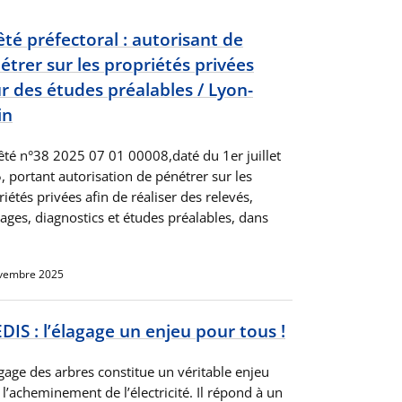
êté préfectoral : autorisant de
étrer sur les propriétés privées
r des études préalables / Lyon-
in
rêté n°38 2025 07 01 00008,daté du 1er juillet
, portant autorisation de pénétrer sur les
iétés privées afin de réaliser des relevés,
ages, diagnostics et études préalables, dans
vembre 2025
DIS : l’élagage un enjeu pour tous !
agage des arbres constitue un véritable enjeu
l’acheminement de l’électricité. Il répond à un