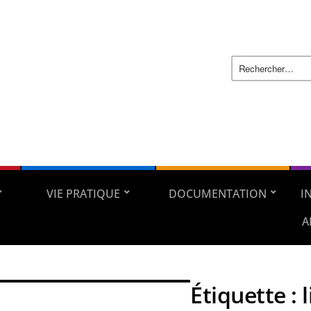
VIE PRATIQUE
DOCUMENTATION
I
A
Étiquette :