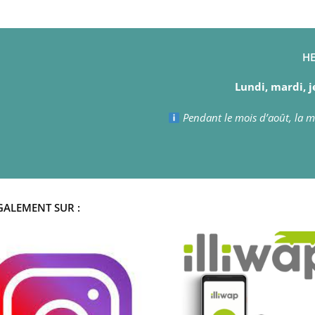
HE
Lundi, mardi, j
Pendant le mois d’août, la ma
GALEMENT SUR :