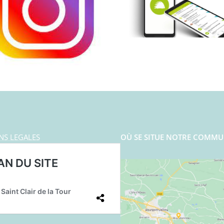
NS LEGALES
OÙ SE SITUE NOTRE COMMU