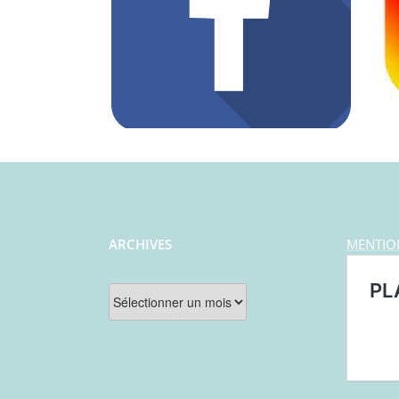
ARCHIVES
MENTIO
Archives