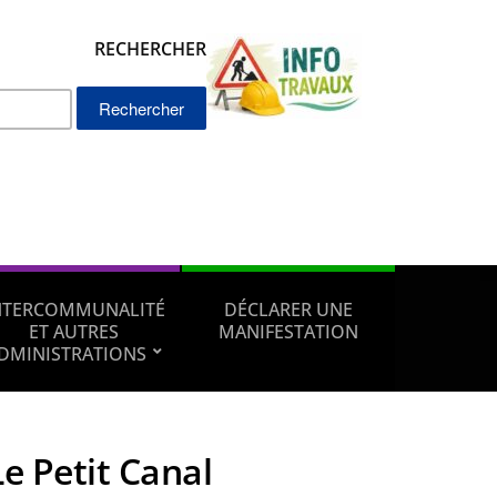
RECHERCHER
Rechercher :
NTERCOMMUNALITÉ
DÉCLARER UNE
ET AUTRES
MANIFESTATION
DMINISTRATIONS
Le Petit Canal