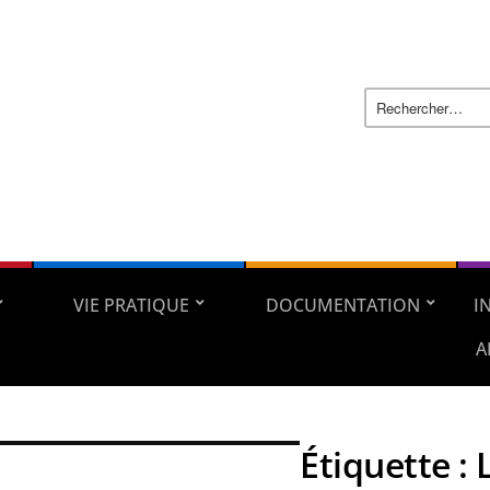
VIE PRATIQUE
DOCUMENTATION
I
A
Étiquette :