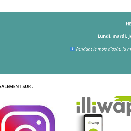
HE
Lundi, mardi, j
Pendant le mois d’août, la ma
GALEMENT SUR :