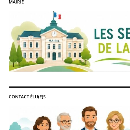
MAIRIE
CONTACT ÉLU(E)S