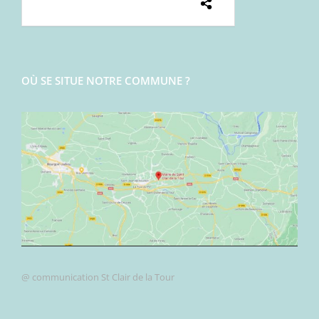
OÙ SE SITUE NOTRE COMMUNE ?
@ communication St Clair de la Tour