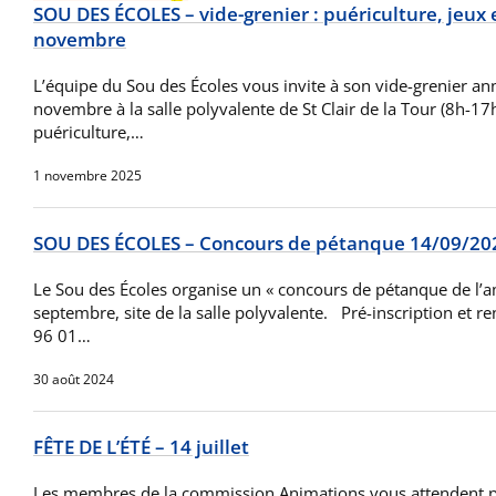
SOU DES ÉCOLES – vide-grenier : puériculture, jeux e
novembre
L’équipe du Sou des Écoles vous invite à son vide-grenier a
novembre à la salle polyvalente de St Clair de la Tour (8h-17h
puériculture,…
1 novembre 2025
SOU DES ÉCOLES – Concours de pétanque 14/09/20
Le Sou des Écoles organise un « concours de pétanque de l’a
septembre, site de la salle polyvalente. Pré-inscription et 
96 01…
30 août 2024
FÊTE DE L’ÉTÉ – 14 juillet
Les membres de la commission Animations vous attendent pou