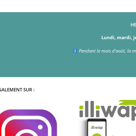
HE
Lundi, mardi, j
Pendant le mois d’août, la ma
GALEMENT SUR :