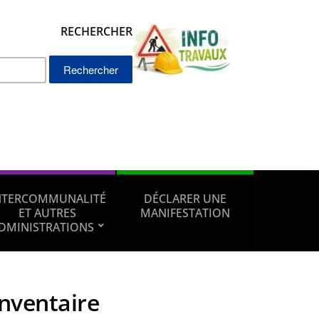
RECHERCHER
Rechercher :
NTERCOMMUNALITÉ
DÉCLARER UNE
ET AUTRES
MANIFESTATION
DMINISTRATIONS
inventaire