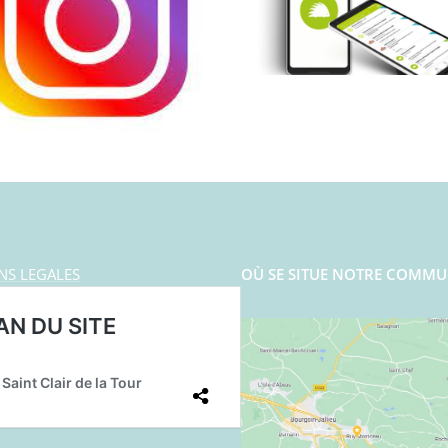
NS LEGALES
OÙ SE SITUE NOTRE COMMU