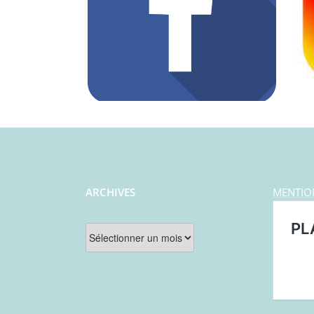
ARCHIVES
MENTIO
Archives