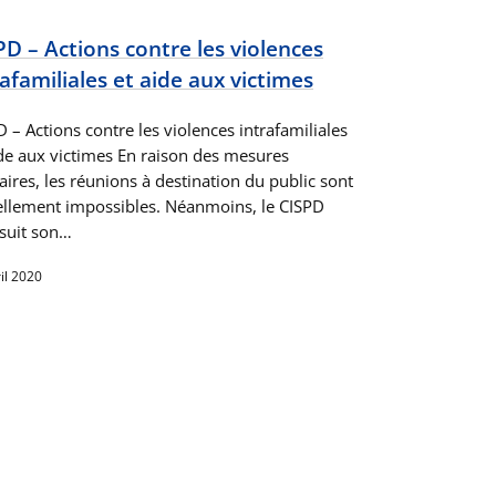
PD – Actions contre les violences
rafamiliales et aide aux victimes
 – Actions contre les violences intrafamiliales
ide aux victimes En raison des mesures
aires, les réunions à destination du public sont
ellement impossibles. Néanmoins, le CISPD
suit son…
il 2020