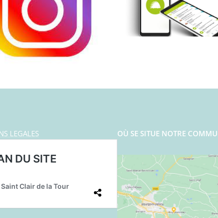
NS LEGALES
OÙ SE SITUE NOTRE COMMU