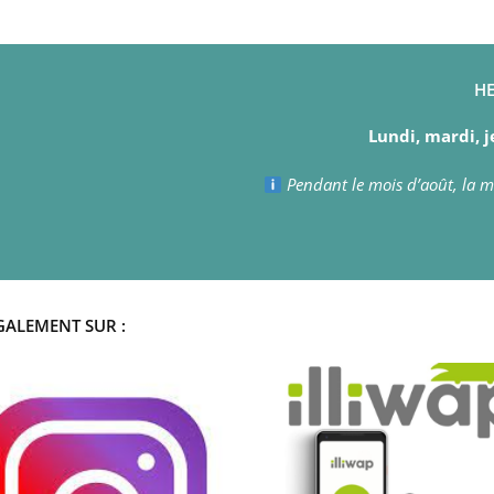
HE
Lundi, mardi, j
Pendant le mois d’août, la ma
GALEMENT SUR :