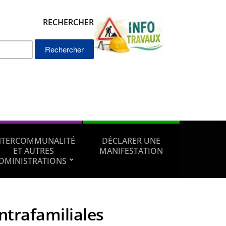
RECHERCHER
Rechercher :
NTERCOMMUNALITÉ
DÉCLARER UNE
ET AUTRES
MANIFESTATION
DMINISTRATIONS
intrafamiliales