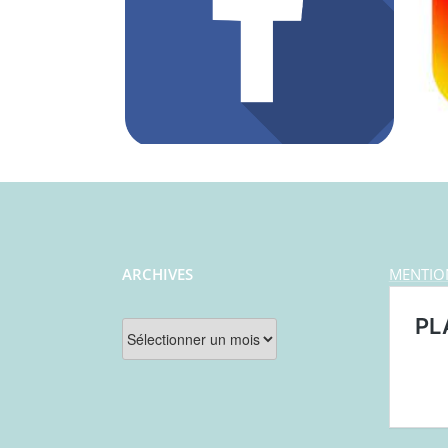
ARCHIVES
MENTIO
Archives