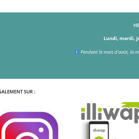
HE
Lundi, mardi, j
Pendant le mois d’août, la ma
GALEMENT SUR :