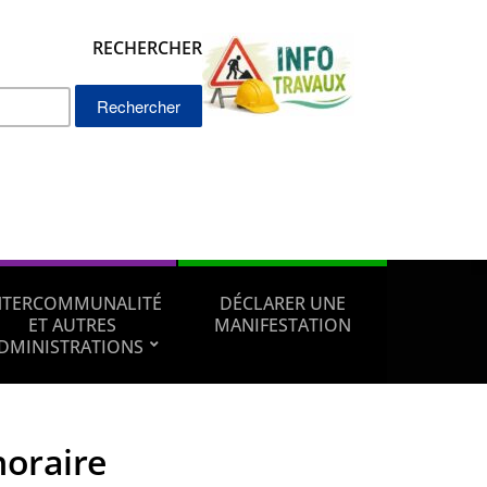
RECHERCHER
Rechercher :
NTERCOMMUNALITÉ
DÉCLARER UNE
ET AUTRES
MANIFESTATION
DMINISTRATIONS
horaire