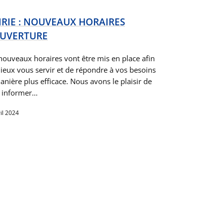
RIE : NOUVEAUX HORAIRES
OUVERTURE
nouveaux horaires vont être mis en place afin
ieux vous servir et de répondre à vos besoins
nière plus efficace. Nous avons le plaisir de
 informer…
il 2024