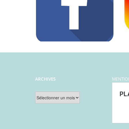
ARCHIVES
MENTIO
Archives