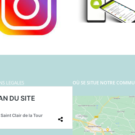
NS LEGALES
OÙ SE SITUE NOTRE COMMU