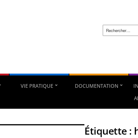
VIE PRATIQUE
DOCUMENTATION
I
A
Étiquette :