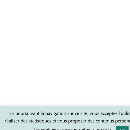
En poursuivant la navigation sur ce site, vous acceptez l’util
réaliser des statistiques et vous proposer des contenus person
les cookies et en savoir plus,
cliquez-ici
.