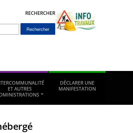
RECHERCHER
Rechercher :
NTERCOMMUNALITÉ
DÉCLARER UNE
ET AUTRES
MANIFESTATION
DMINISTRATIONS
hébergé