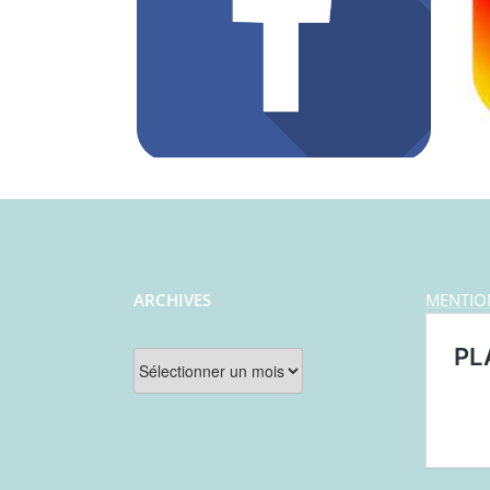
ARCHIVES
MENTIO
Archives