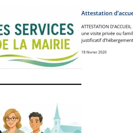
Attestation d’accue
ATTESTATION D’ACCUEIL U
une visite privée ou famil
justificatif d’hébergemen
18 février 2020