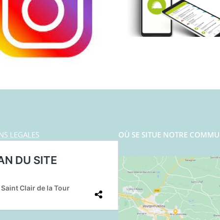
NS LEGALES
OÙ SE SITUE NOTRE COMMU