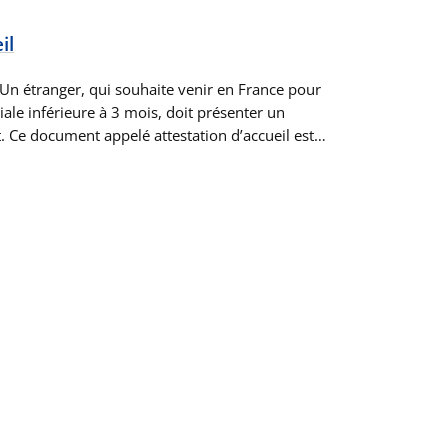
il
n étranger, qui souhaite venir en France pour
iale inférieure à 3 mois, doit présenter un
t. Ce document appelé attestation d’accueil est…