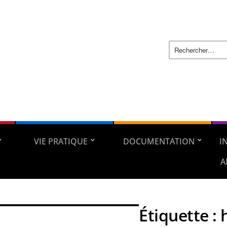
VIE PRATIQUE
DOCUMENTATION
I
A
Étiquette :