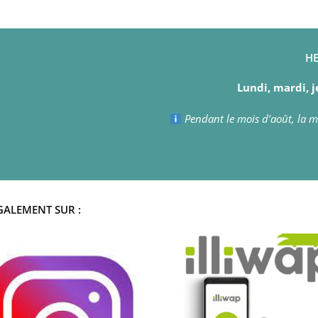
HE
Lundi, mardi, j
Pendant le mois d’août, la ma
GALEMENT SUR :