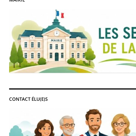
CONTACT ÉLU(E)S