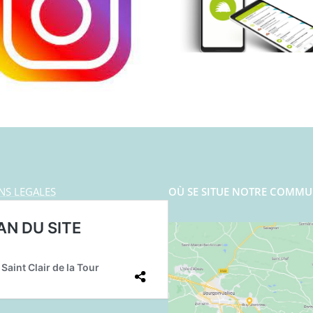
NS LEGALES
OÙ SE SITUE NOTRE COMMU