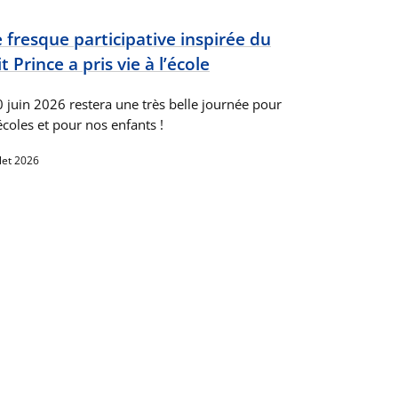
 fresque participative inspirée du
t Prince a pris vie à l’école
0 juin 2026 restera une très belle journée pour
écoles et pour nos enfants !
llet 2026