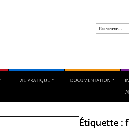
VIE PRATIQUE
DOCUMENTATION
I
A
Étiquette :