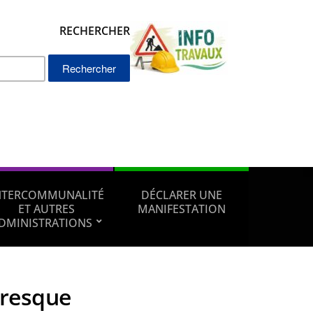
RECHERCHER
Rechercher :
NTERCOMMUNALITÉ
DÉCLARER UNE
ET AUTRES
MANIFESTATION
DMINISTRATIONS
fresque