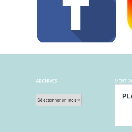
ARCHIVES
MENTIO
Archives