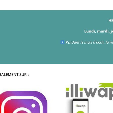
HE
Lundi, mardi, j
Pendant le mois d’août, la ma
GALEMENT SUR :