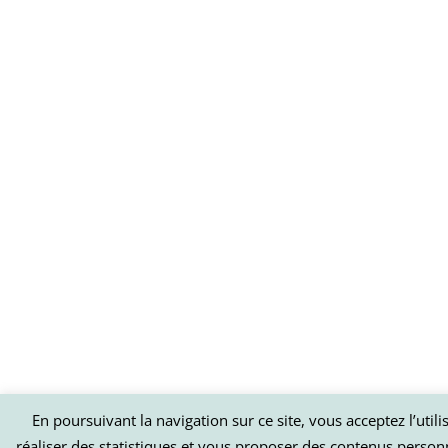
En poursuivant la navigation sur ce site, vous acceptez l’util
réaliser des statistiques et vous proposer des contenus person