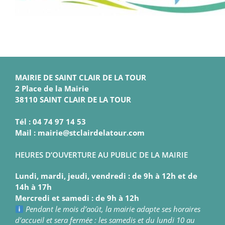
MAIRIE DE SAINT CLAIR DE LA TOUR
2 Place de la Mairie
38110 SAINT CLAIR DE LA TOUR
Tél : 04 74 97 14 53
Mail : mairie@stclairdelatour.com
HEURES D’OUVERTURE AU PUBLIC DE LA MAIRIE
Lundi, mardi, jeudi, vendredi : de 9h à 12h et de
14h à 17h
Mercredi et samedi : de 9h à 12h
Pendant le mois d’août, la mairie adapte ses horaires
d’accueil et sera fermée : les samedis et du lundi 10 au