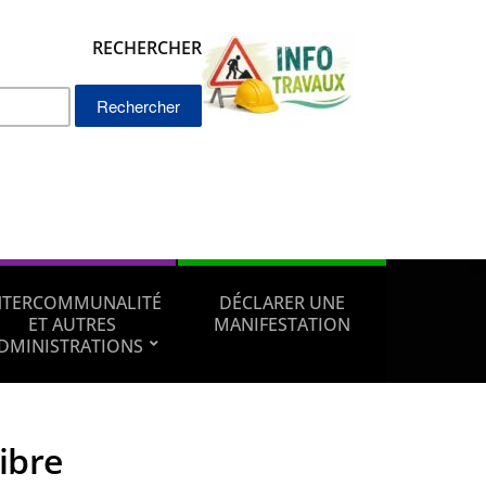
RECHERCHER
Rechercher :
NTERCOMMUNALITÉ
DÉCLARER UNE
ET AUTRES
MANIFESTATION
DMINISTRATIONS
fibre