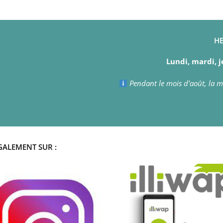
HE
Lundi, mardi, j
Pendant le mois d’août, la ma
GALEMENT SUR :