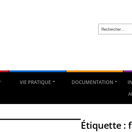
VIE PRATIQUE
DOCUMENTATION
I
A
Étiquette :