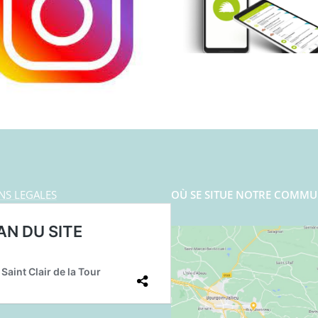
NS LEGALES
OÙ SE SITUE NOTRE COMMU