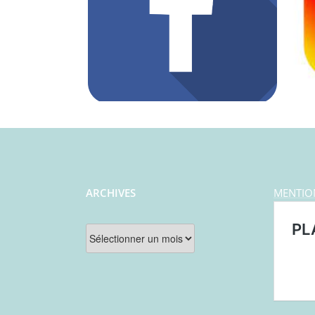
ARCHIVES
MENTIO
Archives