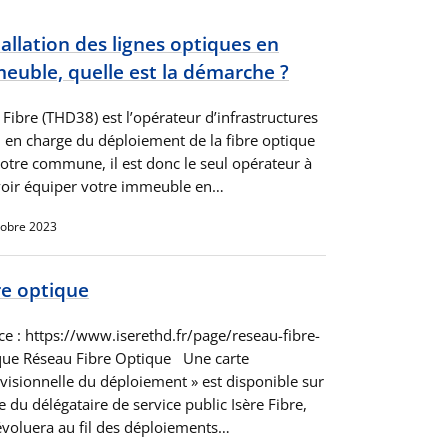
tallation des lignes optiques en
euble, quelle est la démarche ?
 Fibre (THD38) est l’opérateur d’infrastructures
 en charge du déploiement de la fibre optique
votre commune, il est donc le seul opérateur à
oir équiper votre immeuble en…
tobre 2023
re optique
ce : https://www.iserethd.fr/page/reseau-fibre-
que Réseau Fibre Optique Une carte
évisionnelle du déploiement » est disponible sur
te du délégataire de service public Isère Fibre,
 évoluera au fil des déploiements…