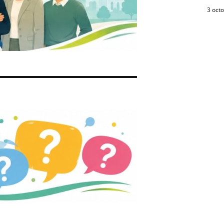
3 oct