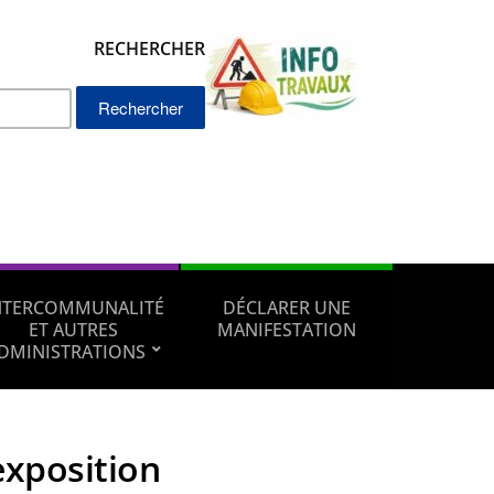
RECHERCHER
Rechercher :
NTERCOMMUNALITÉ
DÉCLARER UNE
ET AUTRES
MANIFESTATION
DMINISTRATIONS
exposition