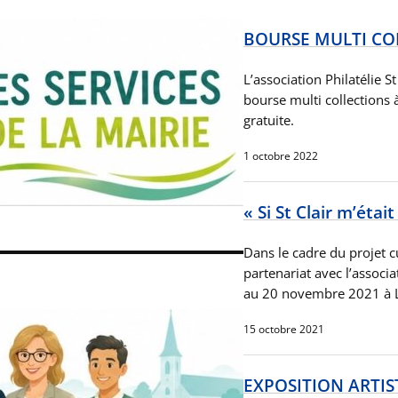
BOURSE MULTI CO
L’association Philatélie 
bourse multi collections à
gratuite.
1 octobre 2022
« Si St Clair m’étai
Dans le cadre du projet cul
partenariat avec l’assoc
au 20 novembre 2021 à L
15 octobre 2021
EXPOSITION ARTIS