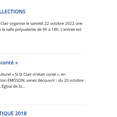
LLECTIONS
St Clair organise le samedi 22 octobre 2022 une
 la salle polyvalente de 9h à 18h. L’entrée est
t conté »
turel « Si St Clair m’était conté », en
iation EMOSON, venez découvrir : du 20 octobre
’Église de St…
TIQUE 2018