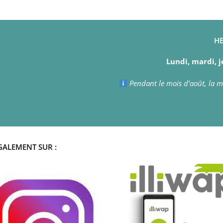
HE
Lundi, mardi, j
Pendant le mois d’août, la ma
GALEMENT SUR :