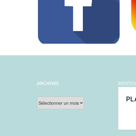
ARCHIVES
MENTIO
Archives