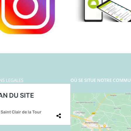
NS LEGALES
OÙ SE SITUE NOTRE COMMU